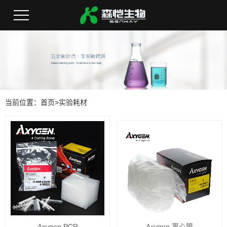
当前位置：
首页
>
实验耗材
Axygen PCR
Axygen 离心管