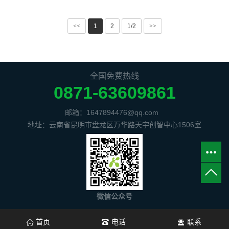
<<
1
2
1/2
>>
全国免费热线
0871-63609861
邮箱：1647894476@qq.com
地址：云南省昆明市盘龙区万华路天宇创智中心1506室
微信公众号
首页
电话
联系