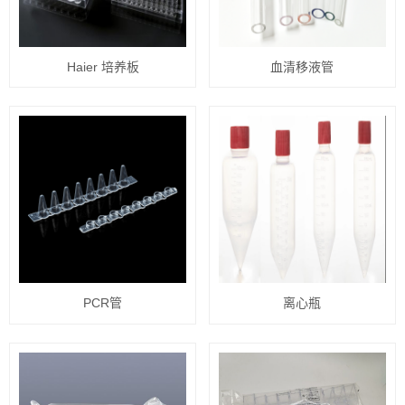
Haier 培养板
血清移液管
PCR管
离心瓶