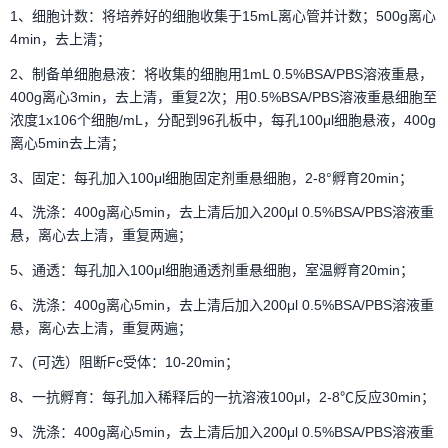
1、细胞计数：将培养好的细胞收集于15mL离心管并计数；500g离心
4min，去上清；
2、制备单细胞悬液：将收集的细胞用1mL 0.5%BSA/PBS溶液重悬，
400g离心3min，去上清，重复2次；用0.5%BSA/PBS溶液重悬细胞至
浓度1x106个细胞/mL，分配到96孔板中，每孔100μl细胞悬液，400g
离心5min去上清；
3、固定：每孔加入100μl细胞固定剂重悬细胞，2-8°孵育20min；
4、洗涤：400g离心5min，去上清后加入200μl 0.5%BSA/PBS溶液重
悬，离心去上清，重复两遍；
5、通透：每孔加入100μl细胞通透剂重悬细胞，室温孵育20min；
6、洗涤：400g离心5min，去上清后加入200μl 0.5%BSA/PBS溶液重
悬，离心去上清，重复两遍；
7、(可选）阻断Fc受体：10-20min；
8、一抗孵育：每孔加入稀释后的一抗溶液100μl，2-8℃反应30min；
9、洗涤：400g离心5min，去上清后加入200μl 0.5%BSA/PBS溶液重