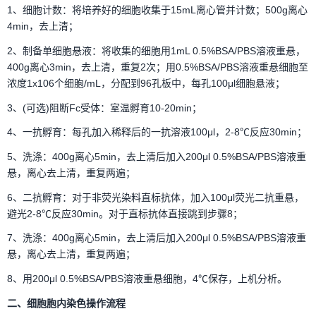
1、细胞计数：将培养好的细胞收集于15mL离心管并计数；500g离心
4min，去上清；
2、制备单细胞悬液：将收集的细胞用1mL 0.5%BSA/PBS溶液重悬，
400g离心3min，去上清，重复2次；用0.5%BSA/PBS溶液重悬细胞至
浓度1x106个细胞/mL，分配到96孔板中，每孔100μl细胞悬液；
3、(可选)阻断Fc受体：室温孵育10-20min；
4、一抗孵育：每孔加入稀释后的一抗溶液100μl，2-8℃反应30min；
5、洗涤：400g离心5min，去上清后加入200μl 0.5%BSA/PBS溶液重
悬，离心去上清，重复两遍；
6、二抗孵育：对于非荧光染料直标抗体，加入100μl荧光二抗重悬，
避光2-8℃反应30min。对于直标抗体直接跳到步骤8；
7、洗涤：400g离心5min，去上清后加入200μl 0.5%BSA/PBS溶液重
悬，离心去上清，重复两遍；
8、用200μl 0.5%BSA/PBS溶液重悬细胞，4℃保存，上机分析。
二、细胞胞内染色操作流程