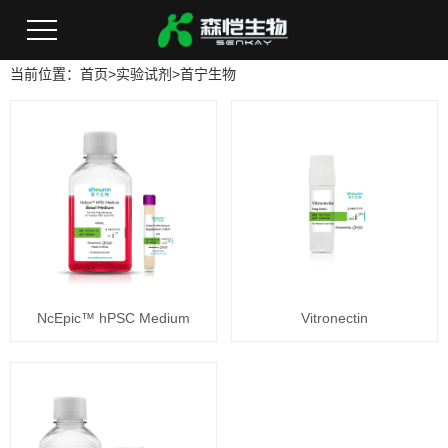
当前位置：
首页
>
实验试剂
>
首宁生物
NcEpic™ hPSC Medium
Vitronectin