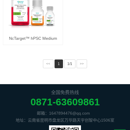
NcTarget™ hPSC Medium
<<
1
1/1
>>
全国免费热线
0871-63609861
邮箱：1647894476@qq.com
地址：云南省昆明市盘龙区万华路天宇创智中心1506室