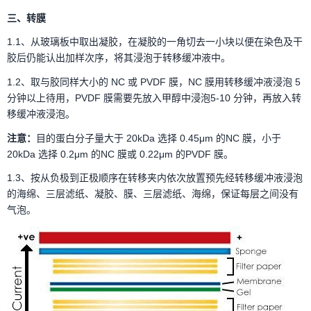
三、转膜
1.1、从玻璃板中取出凝胶，在凝胶的一角切去一小块以便在染色及干
胶后仍能认出加样次序，将其浸泡于转移缓冲液中。
1.2、取与胶同样大小的 NC 或 PVDF 膜，NC 膜用转移缓冲液浸泡 5
分钟以上待用，PVDF 膜需要先放入甲醇中浸泡5-10 分钟，再放入转
移缓冲液浸泡。
注意：
目的蛋白分子量大于 20kDa 选择 0.45μm 的NC 膜，小于
20kDa 选择 0.2μm 的NC 膜或 0.22μm 的PVDF 膜。
1.3、按从负极到正极顺序在转移夹内依次放置预先经转移缓冲液浸泡
的海绵、三层滤纸、凝胶、膜、三层滤纸、海绵，保证每层之间没有
气泡。