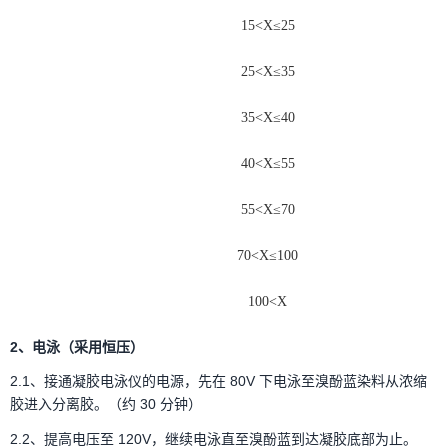
15<X≤25
25<X≤35
35<X≤40
40<X≤55
55<X≤70
70<X≤100
100<X
2
、
电泳（采用恒压）
2.1、接通凝胶电泳仪的电源，先在 80V 下电泳至溴酚蓝染料从浓缩
胶进入分离胶。（约 30 分钟）
2.2、提高电压至 120V，继续电泳直至溴酚蓝到达凝胶底部为止。