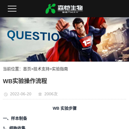
当前位置：
首页
>
技术支持
>
实验指南
WB实验操作流程
2022-06-20
2006次
WB
实验步骤
一、样本制备
1
、细胞收集