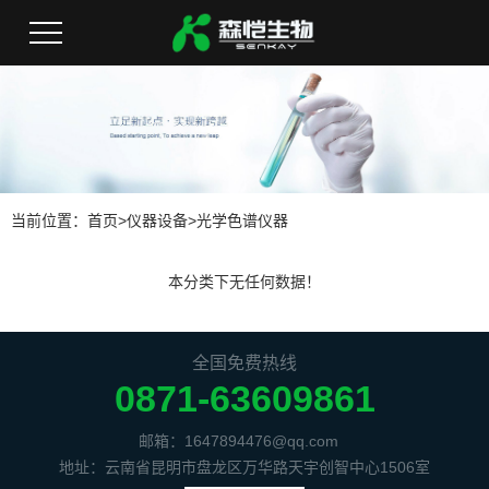
当前位置：
首页
>
仪器设备
>
光学色谱仪器
本分类下无任何数据！
全国免费热线
0871-63609861
邮箱：1647894476@qq.com
地址：云南省昆明市盘龙区万华路天宇创智中心1506室