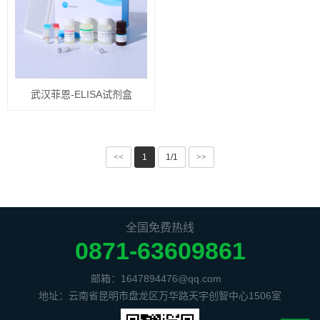
武汉菲恩-ELISA试剂盒
<<
1
1/1
>>
全国免费热线
0871-63609861
邮箱：1647894476@qq.com
地址：云南省昆明市盘龙区万华路天宇创智中心1506室