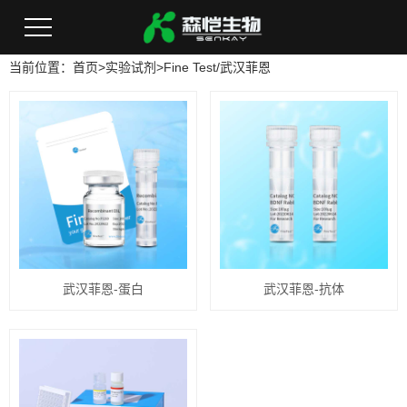
当前位置：
首页
>
实验试剂
>
Fine Test/武汉菲恩
武汉菲恩-蛋白
武汉菲恩-抗体