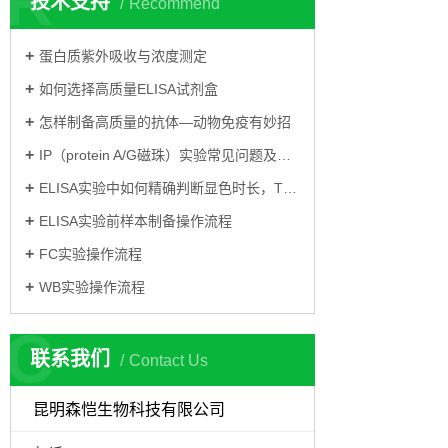
R
技术支持
Recommend
蛋白质紫外吸收与浓度测定
如何选择高质量ELISA试剂盒
怎样制备高质量的抗体—动物免疫有妙招
IP（protein A/G磁珠）实验常见问题及解决方案
ELISA实验中如何精确判断显色时长，TMB显色
ELISA实验前样本制备操作流程
FC实验操作流程
WB实验操作流程
C
联系我们
Contact Us
昆明森恺生物科技有限公司