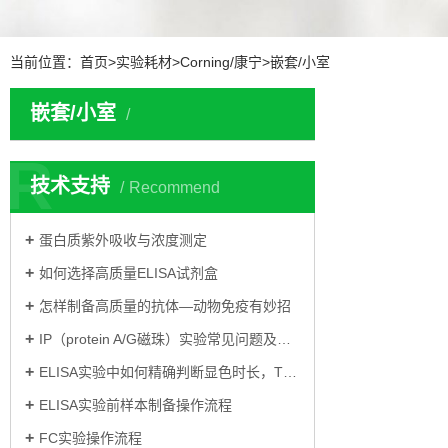
当前位置：
首页
>
实验耗材
>
Corning/康宁
>
嵌套/小室
嵌套/小室
R
技术支持
Recommend
蛋白质紫外吸收与浓度测定
如何选择高质量ELISA试剂盒
怎样制备高质量的抗体—动物免疫有妙招
IP（protein A/G磁珠）实验常见问题及解决方案
ELISA实验中如何精确判断显色时长，TMB显色
ELISA实验前样本制备操作流程
FC实验操作流程