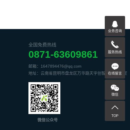
业务咨询
全国免费热线
0871-63609861
服务热线
邮箱：1647894476@qq.com
地址：云南省昆明市盘龙区万华路天宇创智中心1506室
在线留言
微信
TOP
微信公众号