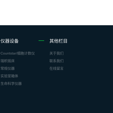
仪器设备
其他栏目
Countstar/细胞计数仪
关于我们
瑞帜摇床
联系我们
常规仪器
在线留言
实验室箱体
生命科学仪器