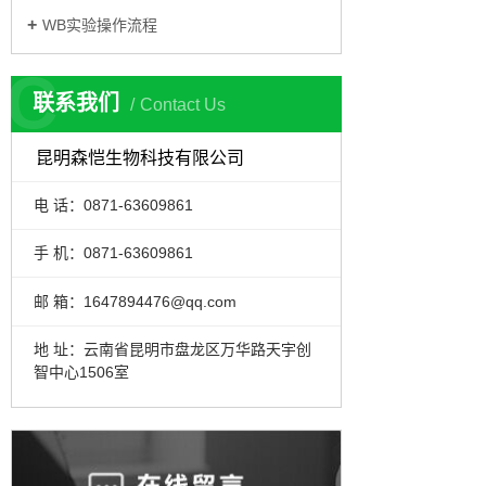
WB实验操作流程
C
联系我们
Contact Us
昆明森恺生物科技有限公司
电 话：0871-63609861
手 机：0871-63609861
邮 箱：1647894476@qq.com
地 址：云南省昆明市盘龙区万华路天宇创
智中心1506室