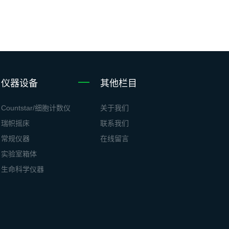
仪器设备
其他栏目
Countstar/细胞计数仪
关于我们
瑞帜摇床
联系我们
常规仪器
在线留言
实验室箱体
生命科学仪器