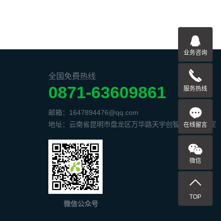
业务咨询
全国免费热线
0871-63609861
服务热线
邮箱：1647894476@qq.com
地址：云南省昆明市盘龙区万华路天宇创智中心1506室
在线留言
微信
TOP
微信公众号