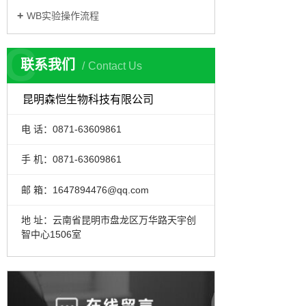
WB实验操作流程
C
联系我们
Contact Us
昆明森恺生物科技有限公司
电 话：0871-63609861
手 机：0871-63609861
邮 箱：1647894476@qq.com
地 址：云南省昆明市盘龙区万华路天宇创
智中心1506室