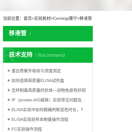
当前位置：
首页
>
实验耗材
>
Corning/康宁
>
移液管
移液管
R
技术支持
Recommend
蛋白质紫外吸收与浓度测定
如何选择高质量ELISA试剂盒
怎样制备高质量的抗体—动物免疫有妙招
IP（protein A/G磁珠）实验常见问题及解决方案
ELISA实验中如何精确判断显色时长，TMB显色
ELISA实验前样本制备操作流程
FC实验操作流程