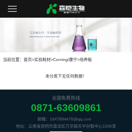
当前位置：
首页
>
实验耗材
>
Corning/康宁
>
培养板
本分类下无任何数据！
全国免费热线
0871-63609861
邮箱：1647894476@qq.com
地址：云南省昆明市盘龙区万华路天宇创智中心1506室