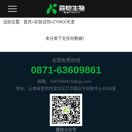
当前位置：
首页
>
实验试剂
>
ZYMO/天漠
本分类下无任何数据！
全国免费热线
0871-63609861
邮箱：1647894476@qq.com
地址：云南省昆明市盘龙区万华路天宇创智中心1506室
微信公众号