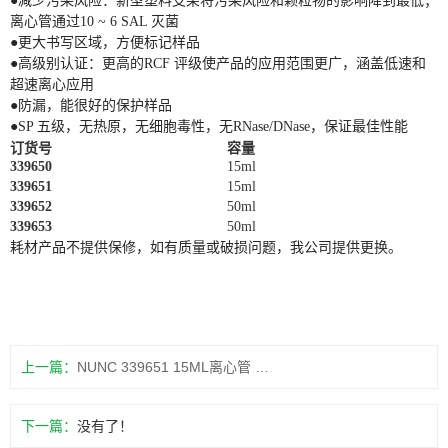
●减少污染风险：新型塑料支架将污染风险和颗粒物的影响降到最低；
离心管通过10 ~ 6 SAL 灭菌
●更大书写区域，方便标记样品
●高级别认证：更高的RCF 评级使产品的应用范围更广，涵盖低速和
超速离心应用
●防漏，能很好的保护样品
●SP 五级，无热原，无细胞毒性，无RNase/DNase，保证最佳性能
订货号
容量
339650
15ml
339651
15ml
339652
50ml
339653
50ml
耗材产品不提供保修，如有质量或破损问题，我公司提供更换。
上一篇：
NUNC 339651 15ML离心管 架装
下一篇：
没有了！