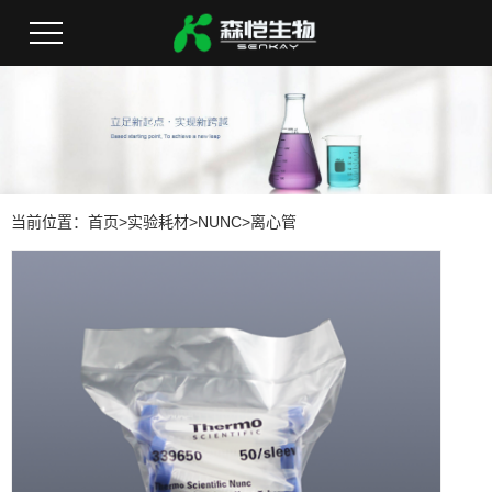
当前位置：
首页
>
实验耗材
>
NUNC
>
离心管