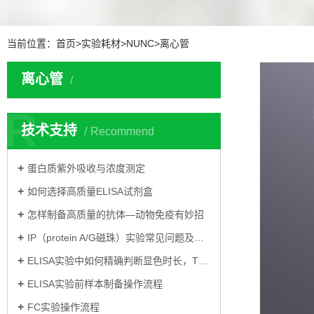
当前位置：
首页
>
实验耗材
>
NUNC
>
离心管
离心管
R
技术支持
Recommend
蛋白质紫外吸收与浓度测定
如何选择高质量ELISA试剂盒
怎样制备高质量的抗体—动物免疫有妙招
IP（protein A/G磁珠）实验常见问题及解决方案
ELISA实验中如何精确判断显色时长，TMB显色
ELISA实验前样本制备操作流程
FC实验操作流程