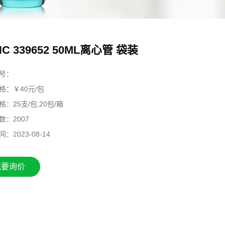
C 339652 50ML离心管 袋装
号：
格：￥40元/包
格：
25支/包,20包/箱
数：
2007
间：
2023-08-14
我要询价