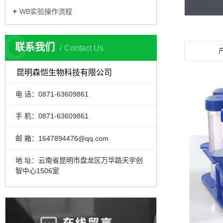
WB实验操作流程
C
联系我们
Contact Us
昆明森恺生物科技有限公司
电 话：0871-63609861
手 机：0871-63609861
邮 箱：1647894476@qq.com
地 址：云南省昆明市盘龙区万华路天宇创
智中心1506室