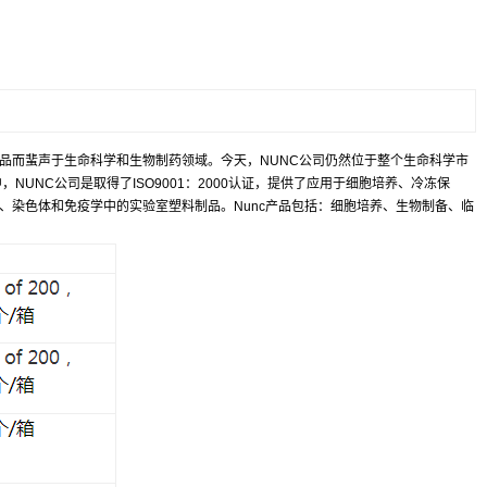
制品而蜚声于生命科学和生物制药领域。今天，NUNC公司仍然位于整个生命科学市
UNC公司是取得了ISO9001：2000认证，提供了应用于细胞培养、冷冻保
学、染色体和免疫学中的实验室塑料制品。Nunc产品包括：细胞培养、生物制备、临
。