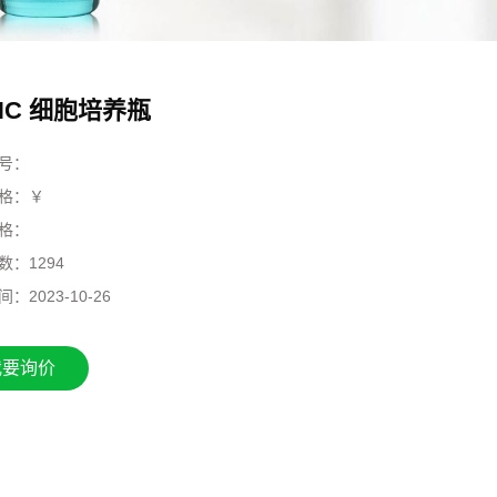
NC 细胞培养瓶
号：
格：￥
格：
数：
1294
间：
2023-10-26
我要询价