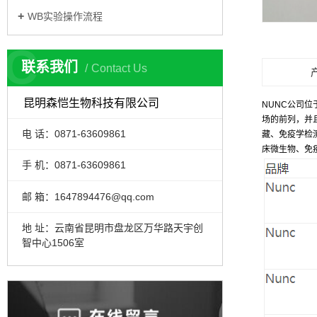
WB实验操作流程
C
联系我们
Contact Us
昆明森恺生物科技有限公司
NUNC
公司位
场的前列，并
电 话：0871-63609861
藏、免疫学检
床微生物、免
手 机：0871-63609861
邮 箱：1647894476@qq.com
地 址：云南省昆明市盘龙区万华路天宇创
智中心1506室