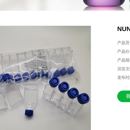
NU
产品货
产品价
产品规
浏览次
发布时