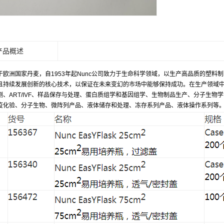
产品概述
于欧洲国家丹麦，自1953年起Nunc公司致力于生命科学领域，以生产高品质的塑料
且持续发展创新的核心技术，以保证在未来变幻的市场中能够保持成功。在生产领域中，N
测、ART/IVF、样品保存与处理、蛋白质组学和基因组学、生物制品生产、分子生物
疫化验、
分子生物
、微阵列产品、液体储存和处理、冻存系列产品、液体操作系列等