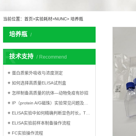
当前位置：
首页
>
实验耗材
>
NUNC
>
培养瓶
培养瓶
R
技术支持
Recommend
蛋白质紫外吸收与浓度测定
如何选择高质量ELISA试剂盒
怎样制备高质量的抗体—动物免疫有妙招
IP（protein A/G磁珠）实验常见问题及解决方案
ELISA实验中如何精确判断显色时长，TMB显色
ELISA实验前样本制备操作流程
FC实验操作流程