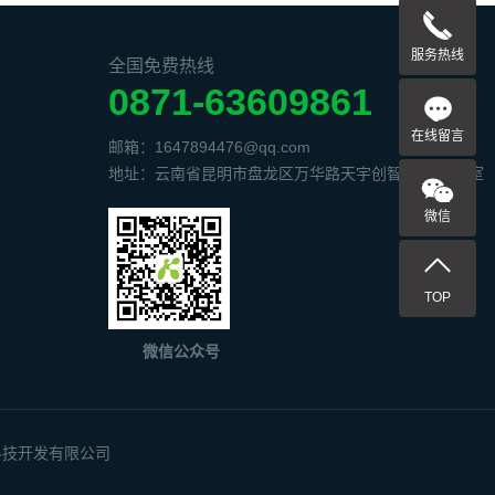
服务热线
全国免费热线
0871-63609861
在线留言
邮箱：1647894476@qq.com
地址：云南省昆明市盘龙区万华路天宇创智中心1506室
微信
TOP
微信公众号
科技开发有限公司